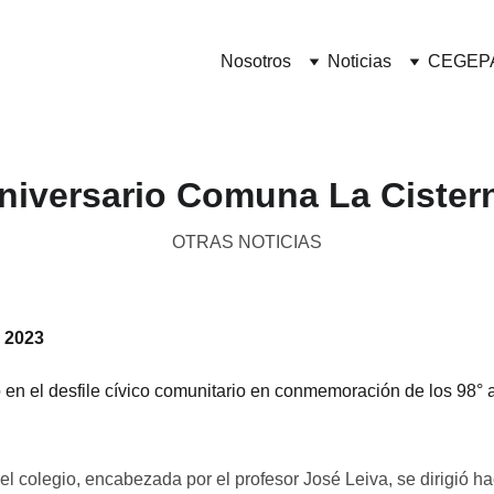
Nosotros
Noticias
CEGEP
niversario Comuna La Cister
OTRAS NOTICIAS
l 2023
 en el desfile cívico comunitario en conmemoración de los 98° 
el colegio, encabezada por el profesor José Leiva, se dirigió h