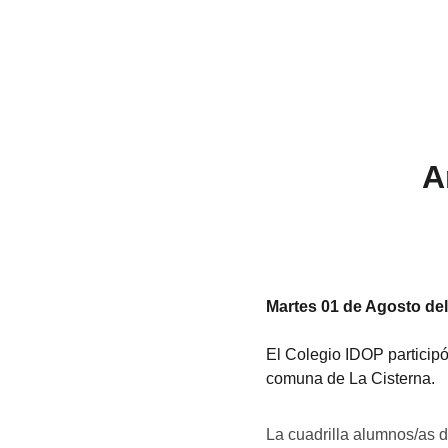
A
Martes 01 de Agosto de
El Colegio IDOP participó
comuna de La Cisterna.
La cuadrilla alumnos/as d