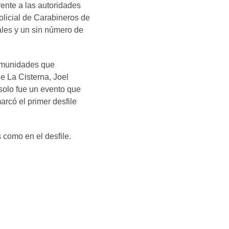
ente a las autoridades 
licial de Carabineros de 
ales y un sin número de 
comunidades que 
e La Cisterna, Joel 
 solo fue un evento que 
rcó el primer desfile 
 como en el desfile.