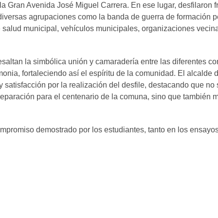
a Gran Avenida José Miguel Carrera. En ese lugar, desfilaron fr
 diversas agrupaciones como la banda de guerra de formación po
 salud municipal, vehículos municipales, organizaciones vecin
saltan la simbólica unión y camaradería entre las diferentes 
onia, fortaleciendo así el espíritu de la comunidad. El alcalde d
y satisfacción por la realización del desfile, destacando que no
reparación para el centenario de la comuna, sino que también ma
ompromiso demostrado por los estudiantes, tanto en los ensayos