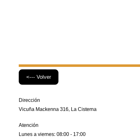
<--- Volver
Dirección
Vicuña Mackenna 316, La Cisterna
Atención
Lunes a viernes: 08:00 - 17:00