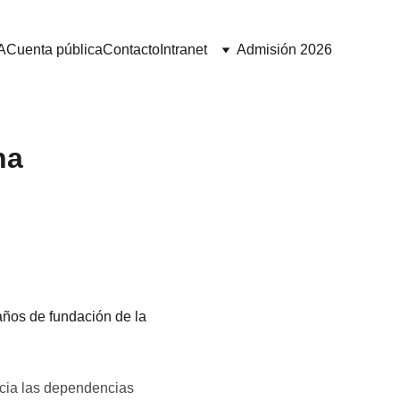
A
Cuenta pública
Contacto
Intranet
Admisión 2026
na
años de fundación de la 
acia las dependencias 