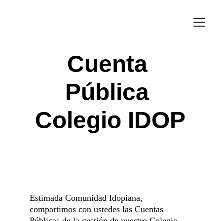
Cuenta 
Pública 
Colegio IDOP
Estimada Comunidad Idopiana, 
compartimos con ustedes las Cuentas 
Públicas de la gestión de nuestro Colegio. 