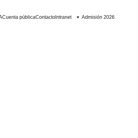
A
Cuenta pública
Contacto
Intranet
Admisión 2026