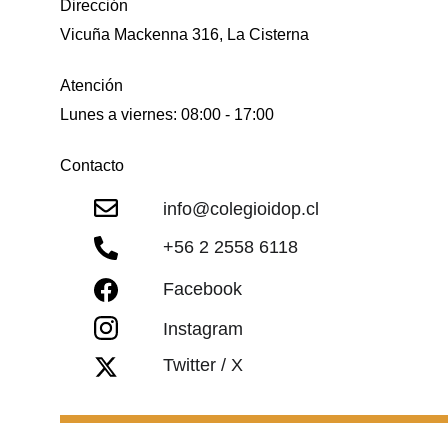
Dirección
Vicuña Mackenna 316, La Cisterna
Atención
Lunes a viernes: 08:00 - 17:00
Contacto
info@colegioidop.cl
+56 2 
2558 6118
Facebook
Instagram
Twitter / X