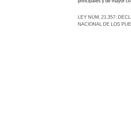
principales y de mayor co
LEY NÚM. 21.357: DEC
NACIONAL DE LOS PU