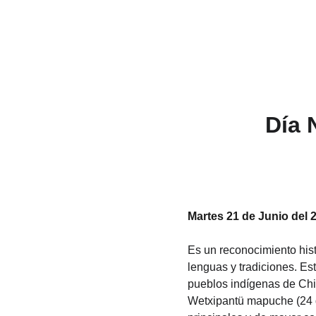
Día 
Martes 21 de Junio del 
Es un reconocimiento histó
lenguas y tradiciones. Es
pueblos indígenas de Chil
Wetxipantü mapuche (24 de