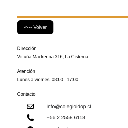
<--- Volver
Dirección
Vicuña Mackenna 316, La Cisterna
Atención
Lunes a viernes: 08:00 - 17:00
Contacto
info@colegioidop.cl
+56 2 
2558 6118