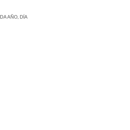
DA AÑO, DÍA 