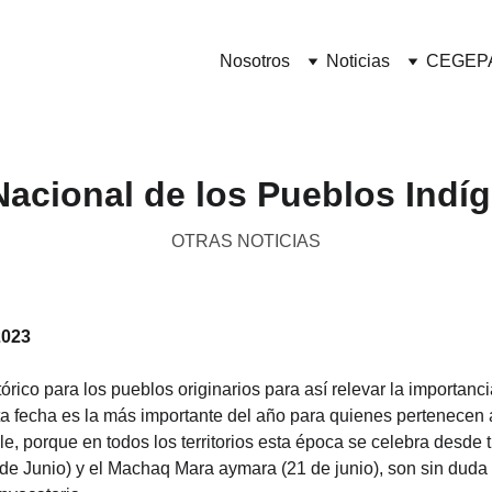
Nosotros
Noticias
CEGEP
Nacional de los Pueblos Indí
OTRAS NOTICIAS
2023
rico para los pueblos originarios para así relevar la importanci
ta fecha es la más importante del año para quienes pertenecen 
e, porque en todos los territorios esta época se celebra desde t
 Junio) y el Machaq Mara aymara (21 de junio), son sin duda l