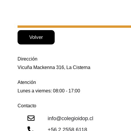
Volver
Dirección
Vicuña Mackenna 316, La Cisterna
Atención
Lunes a viernes: 08:00 - 17:00
Contacto
info@colegioidop.cl
+56 2 
2558 6118