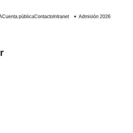
A
Cuenta pública
Contacto
Intranet
Admisión 2026
r