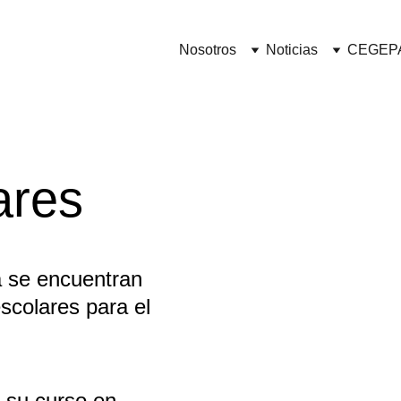
Nosotros
Noticias
CEGEP
ares
 se encuentran 
escolares para el 
 su curso en 