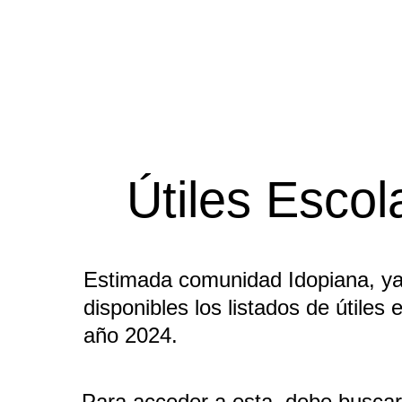
Útiles Escol
Estimada comunidad Idopiana, ya
disponibles los listados de útiles 
año 2024.
Para acceder a esta, debe buscar