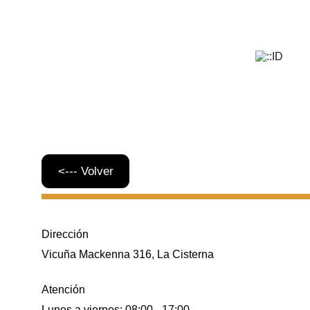
<--- Volver
Dirección
Vicuña Mackenna 316, La Cisterna
Atención
Lunes a viernes: 08:00 - 17:00