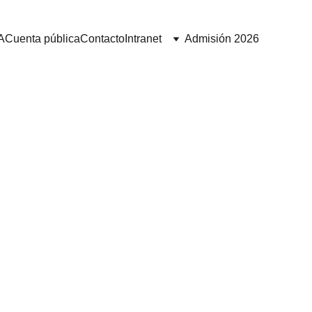
A
Cuenta pública
Contacto
Intranet
Admisión 2026